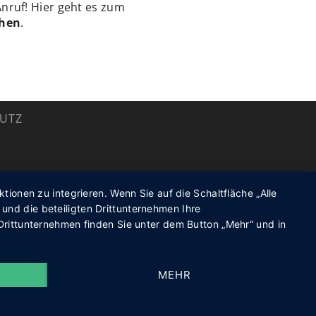
nruf! Hier geht es zum
chen
.
UTZ
onen zu integrieren. Wenn Sie auf die Schaltfläche „Alle
 und die beteiligten Drittunternehmen Ihre
rittunternehmen finden Sie unter dem Button „Mehr“ und in
MEHR