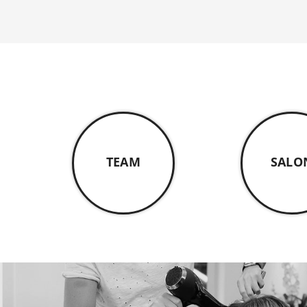
TEAM
SALO