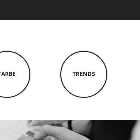
FARBE
TRENDS