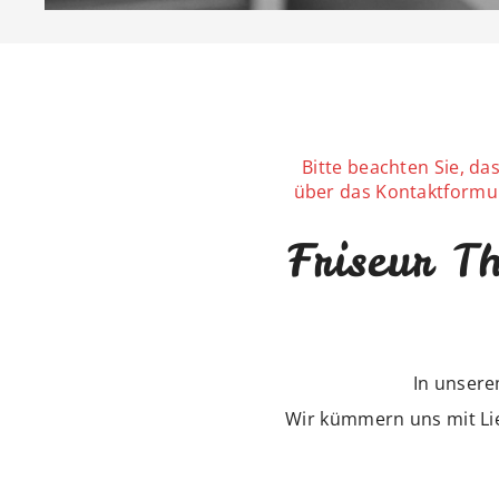
Bitte beachten Sie, d
über das Kontaktformul
Friseur 
In unsere
Wir kümmern uns mit Li