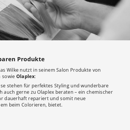
:
baren Produkte
as Wilke nutzt in seinem Salon Produkte von
n
sowie
Olaplex
:
se stehen für perfektes Styling und wunderbare
ich auch gerne zu Olaplex beraten – ein chemischer
aar dauerhaft repariert und somit neue
lem beim Colorieren, bietet.