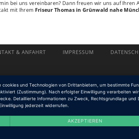
min bei uns vereinbaren? Dann freuen wir uns auf Ihren A
takt mit Ihrem
Friseur Thomas in Grünwald nahe Mün
TAKT & ANFAHRT
IMPRESSUM
DATENSCH
cookies und Technologien von Drittanbietern, um bestimmte Funkti
ktiviert (Zustimmung). Nach erfolgter Einwilligung verarbeiten wir
ke. Detaillierte Informationen zu Zweck, Rechtsgrundlage und D
inwilligung jederzeit widerrufen.
AKZEPTIEREN