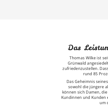
Das Leistun
Thomas Wilke ist se
Grünwald angesiedelt
zufriedenzustellen. Das
rund 85 Proz
Das Geheimnis seines E
sowohl die jüngere a
können sich Damen, die 
Kundinnen und Kunden e
um d