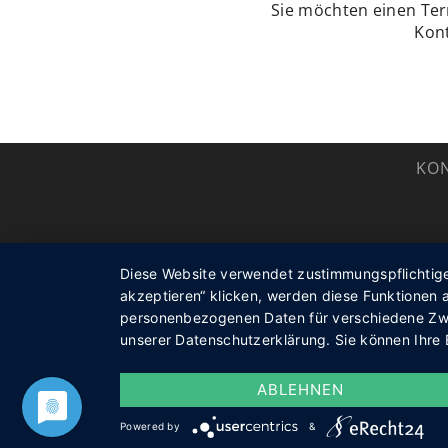
Sie möchten einen Ter
Kon
KON
Diese Website verwendet zustimmungspflichtige 
akzeptieren“ klicken, werden diese Funktionen a
personenbezogenen Daten für verschiedene Zwec
unserer Datenschutzerklärung. Sie können Ihre E
ABLEHNEN
Powered by
&