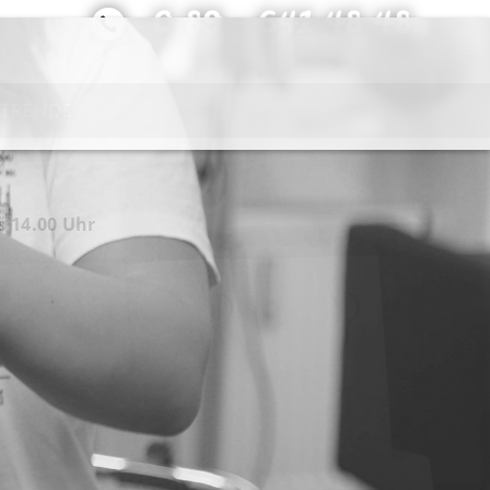
0 89 - 641 48 48
TRENDS
is 14.00 Uhr