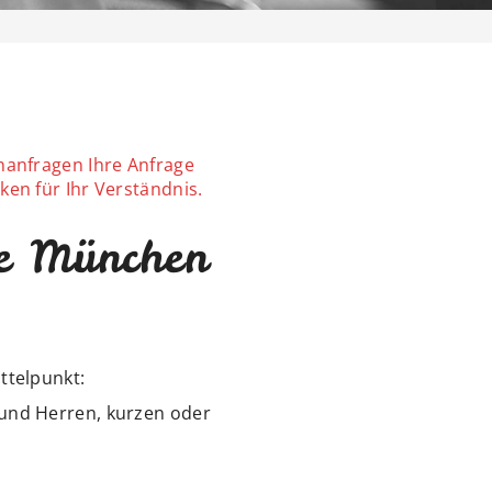
nanfragen Ihre Anfrage
en für Ihr Verständnis.
e München
ttelpunkt:
und Herren, kurzen oder