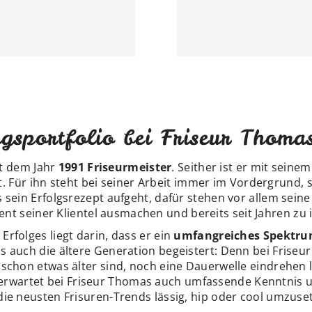
gsportfolio bei Friseur Thoma
it dem Jahr
1991 Friseurmeister
. Seither ist er mit seine
. Für ihn steht bei seiner Arbeit immer im Vordergrund
s sein Erfolgsrezept aufgeht, dafür stehen vor allem sein
ent seiner Klientel ausmachen und bereits seit Jahren z
rfolges liegt darin, dass er ein
umfangreiches Spektr
ls auch die ältere Generation begeistert: Denn bei Frise
schon etwas älter sind, noch eine Dauerwelle eindrehen 
rwartet bei Friseur Thomas auch umfassende Kenntnis u
ie neusten Frisuren-Trends lässig, hip oder cool umzuse