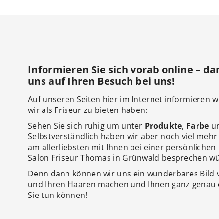
Informieren Sie sich vorab online – da
uns auf Ihren Besuch bei uns!
Auf unseren Seiten hier im Internet informieren wi
wir als Friseur zu bieten haben:
Sehen Sie sich ruhig um unter
Produkte
,
Farbe
u
Selbstverständlich haben wir aber noch viel mehr 
am allerliebsten mit Ihnen bei einer persönliche
Salon Friseur Thomas in Grünwald besprechen w
Denn dann können wir uns ein wunderbares Bild
und Ihren Haaren machen und Ihnen ganz genau er
Sie tun können!