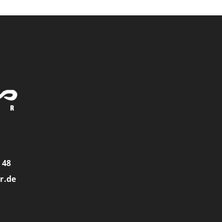
8 48
r.de