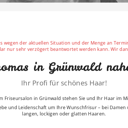
ass wegen der aktuellen Situation und der Menge an Termi
ar nur sehr verzögert beantwortet werden kann. Wir dank
Thomas in Grünwald nah
Ihr Profi für schönes Haar!
m Friseursalon in Grünwald stehen Sie und Ihr Haar im Mi
ebe und Leidenschaft um Ihre Wunschfrisur – bei Damen 
langen, lockigen oder glatten Haaren.